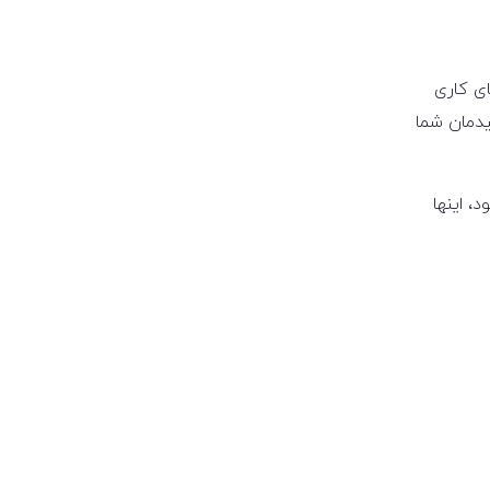
ای کاری
یدمان شما
، اینها