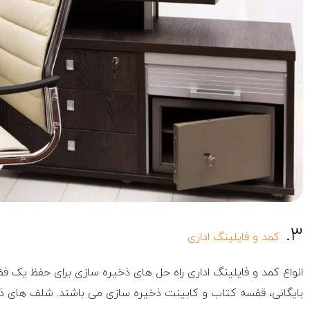
۳.
کمد و فایلینگ اداری
انواع کمد و فایلینگ اداری راه حل های ذخیره سازی برای حفظ یک ف
بایگانی، قفسه کتاب و کابینت ذخیره سازی می باشند. شلف های ذخی