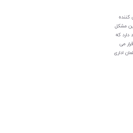
 کننده
این مشکل
 دارد که
رار می
مان اداری