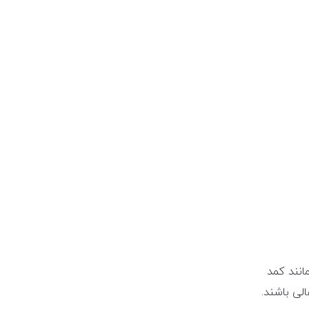
انند کمد
لی باشند.