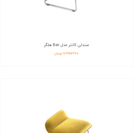
صندلی کانتر مدل Bar هلگر
۱۱/۲۵۹/۲۷۰
تومان