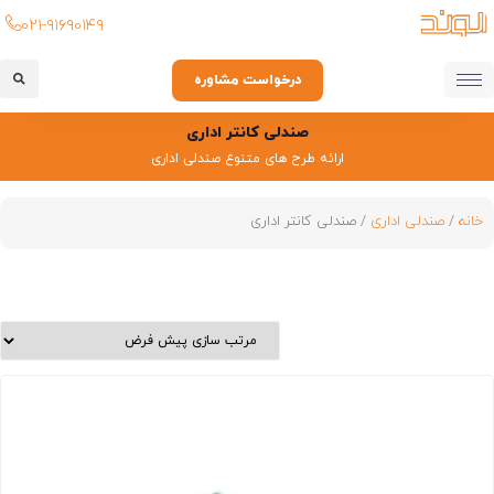
۰۲۱-۹۱۶۹۰۱۴۹
درخواست مشاوره
صندلی کانتر اداری
ارائه طرح های متنوع صندلی اداری
خانه
/
صندلی اداری
/ صندلی کانتر اداری