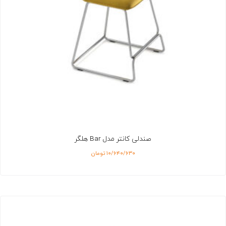
صندلی کانتر مدل Bar هلگر
۱۰/۶۴۰/۶۳۰
تومان