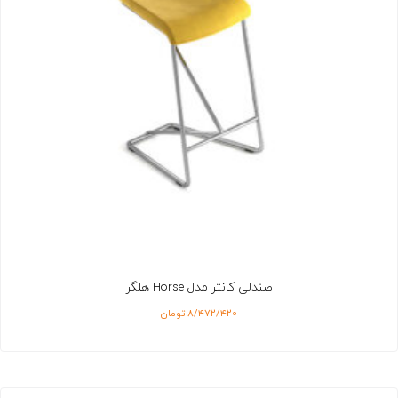
صندلی کانتر مدل Horse هلگر
۸/۴۷۲/۴۲۰
تومان