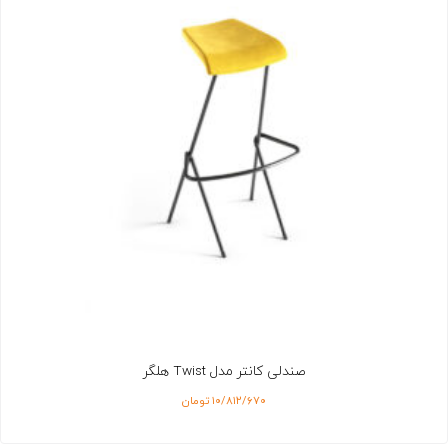
صندلی کانتر مدل Twist هلگر
۱۰/۸۱۲/۶۷۰
تومان