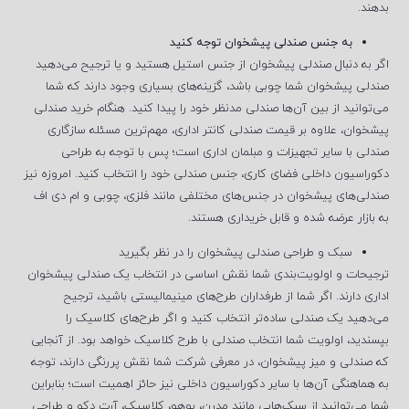
بدهند.
به جنس صندلی پیشخوان توجه کنید
اگر به دنبال صندلی پیشخوان از جنس استیل هستید و یا ترجیح می‌دهید
صندلی پیشخوان شما چوبی باشد، گزینه‌های بسیاری وجود دارند که شما
می‌توانید از بین آن‌ها صندلی مدنظر خود را پیدا کنید. هنگام خرید صندلی
پیشخوان، علاوه بر قیمت صندلی کانتر اداری، مهم‌ترین مسئله سازگاری
صندلی با سایر تجهیزات و مبلمان اداری است؛ پس با توجه به طراحی
دکوراسیون داخلی فضای کاری، جنس صندلی خود را انتخاب کنید. امروزه نیز
صندلی‌های پیشخوان در جنس‌های مختلفی مانند فلزی، چوبی و ام دی اف
به بازار عرضه ‌شده و قابل خریداری هستند.
سبک و طراحی صندلی پیشخوان را در نظر بگیرید
ترجیحات و اولویت‌بندی شما نقش اساسی در انتخاب یک صندلی پیشخوان
اداری دارند. اگر شما از طرفداران طرح‌های مینیمالیستی باشید، ترجیح
می‌دهید یک صندلی ساده‌تر انتخاب کنید و اگر طرح‌های کلاسیک را
بپسندید، اولویت شما انتخاب صندلی با طرح کلاسیک خواهد بود. از آنجایی
‌که صندلی و میز پیشخوان، در معرفی شرکت شما نقش پررنگی دارند، توجه
به هماهنگی آن‌ها با سایر دکوراسیون داخلی نیز حائز اهمیت است؛ بنابراین
شما می‌توانید از سبک‌هایی مانند مدرن، بوهو، کلاسیک، آرت دکو و طراحی