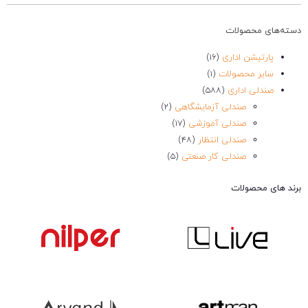
دسته‌های محصولات
پارتیشن اداری
(۱۶)
سایر محصولات
(۱)
صندلی اداری
(۵۸۸)
صندلی آزمایشگاهی
(۲)
صندلی آموزشی
(۱۷)
صندلی انتظار
(۴۸)
صندلی کار صنعتی
(۵)
صندلی کارشناسی
(۱۱۱)
برند های محصولات
صندلی کافه و رستوران
(۱۰)
صندلی کانتر اداری
(۱۴)
صندلی کنفرانس
(۴۸)
صندلی مدیریت
(۹۹)
مبل اداری
(۲۳۳)
کمد و فایلینگ اداری
(۲۴)
میز اداری
(۷۱)