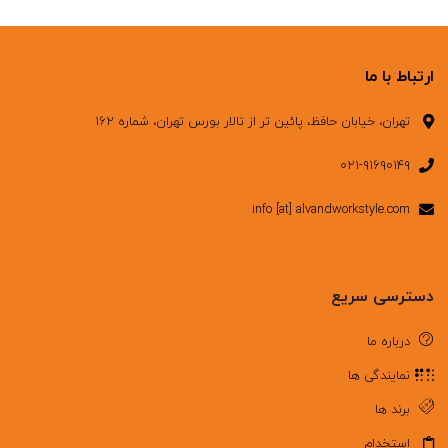
ارتباط با ما
تهران، خیابان حافظ، پائین تر از تالار بورس تهران، شماره ۱۶۲
۰۲۱-۹۱۶۹۰۱۴۹
info [at] alvandworkstyle.com
دسترسی سریع
درباره ما
نمایندگی ها
برند ها
استخدام