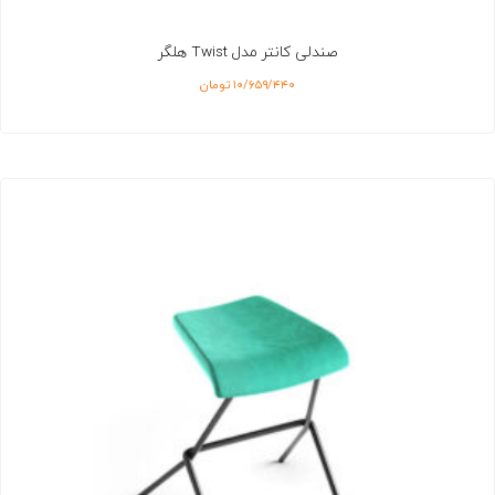
صندلی کانتر مدل Twist هلگر
۱۰/۶۵۹/۴۴۰
تومان