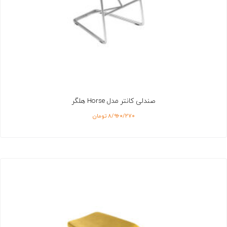
صندلی کانتر مدل Horse هلگر
۸/۹۶۰/۲۷۰
تومان