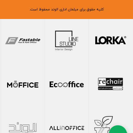
کلیه حقوق برای مبلمان اداری الوند محفوظ است.