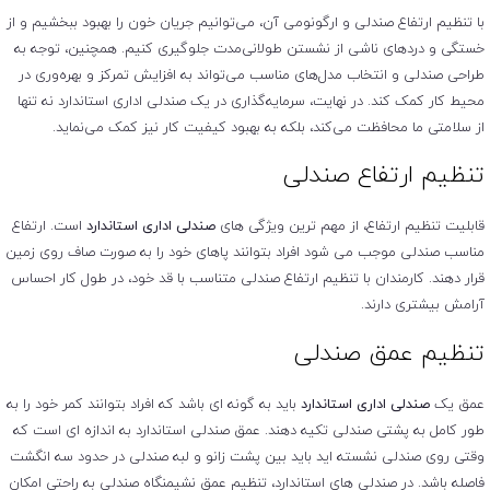
با تنظیم ارتفاع صندلی و ارگونومی آن، می‌توانیم جریان خون را بهبود ببخشیم و از
خستگی و دردهای ناشی از نشستن طولانی‌مدت جلوگیری کنیم. همچنین، توجه به
طراحی صندلی و انتخاب مدل‌های مناسب می‌تواند به افزایش تمرکز و بهره‌وری در
محیط کار کمک کند. در نهایت، سرمایه‌گذاری در یک صندلی اداری استاندارد نه تنها
از سلامتی ما محافظت می‌کند، بلکه به بهبود کیفیت کار نیز کمک می‌نماید.
تنظیم ارتفاع صندلی
قابلیت تنظیم ارتفاع، از مهم ترین ویژگی های
صندلی اداری استاندارد
است. ارتفاع
مناسب صندلی موجب می شود افراد بتوانند پاهای خود را به صورت صاف روی زمین
قرار دهند. کارمندان با تنظیم ارتفاع صندلی متناسب با قد خود، در طول کار احساس
آرامش بیشتری دارند.
تنظیم عمق صندلی
عمق یک
صندلی اداری استاندارد
باید به گونه ای باشد که افراد بتوانند کمر خود را به
طور کامل به پشتی صندلی تکیه دهند. عمق صندلی استاندارد به اندازه ای است که
وقتی روی صندلی نشسته اید باید بین پشت زانو و لبه صندلی در حدود سه انگشت
فاصله باشد. در صندلی های استاندارد، تنظیم عمق نشیمنگاه صندلی به راحتی امکان