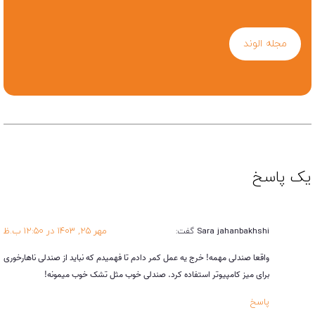
مجله الوند
یک پاسخ
مهر ۲۵, ۱۴۰۳ در ۱۲:۵۰ ب.ظ
Sara jahanbakhshi
گفت:
واقعا صندلی مهمه! خرج یه عمل کمر دادم تا فهمیدم که نباید از صندلی ناهارخوری
برای میز کامپیوتر استفاده کرد. صندلی خوب مثل تشک خوب میمونه!
پاسخ