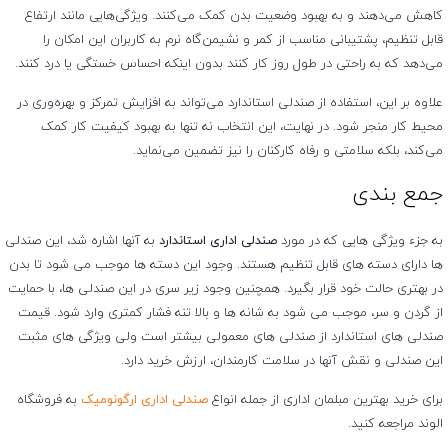
کاهش می‌دهند و به بهبود وضعیت بدن کمک می‌کنند. ویژگی‌هایی مانند ارتفاع
قابل تنظیم، پشتیبانی مناسب از کمر و نشیمن‌گاه نرم به کاربران این امکان را
می‌دهد که به راحتی در طول روز کار کنند بدون اینکه احساس خستگی یا درد کنند.
علاوه بر این، استفاده از صندلی استاندارد می‌تواند به افزایش تمرکز و بهره‌وری در
محیط کار منجر شود. در نهایت، این انتخاب نه تنها به بهبود کیفیت کار کمک
می‌کند، بلکه سلامتی و رفاه کارکنان را نیز تضمین می‌نماید.
جمع بندی
به جزء ویژگی هایی که در مورد
صندلی اداری استاندارد
به آنها اشاره شد، این صندلی
ها دارای دسته های قابل تنظیم هستند. وجود این دسته ها موجب می شود تا بدن
در بهتری حالت خود قرار بگیرد. همچنین وجود زیر سری در این صندلی ها، با حمایت
از گردن و سر، موجب می شود به شانه ها و بالا تنه فشار کمتری وارد شود. قیمت
صندلی های استاندارد از صندلی های معمولی بیشتر است ولی ویژگی های مثبت
این صندلی و نقش آنها در سلامت کارمندان، ارزش خرید دارد.
برای خرید بهترین مبلمان اداری از جمله انواع
صندلی اداری ارگونومیک
به فروشگاه
الوند مراجعه کنید.