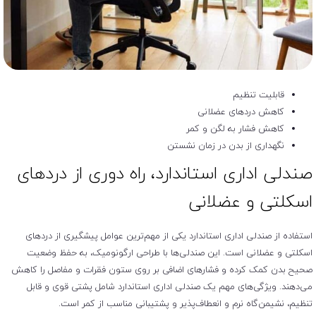
قابلیت تنظیم
کاهش دردهای عضلانی
کاهش فشار به لگن و کمر
نگهداری از بدن در زمان نشستن
صندلی اداری استاندارد، راه دوری از دردهای
اسکلتی و عضلانی
استفاده از صندلی اداری استاندارد یکی از مهم‌ترین عوامل پیشگیری از دردهای
اسکلتی و عضلانی است. این صندلی‌ها با طراحی ارگونومیک، به حفظ وضعیت
صحیح بدن کمک کرده و فشارهای اضافی بر روی ستون فقرات و مفاصل را کاهش
می‌دهند. ویژگی‌های مهم یک صندلی اداری استاندارد شامل پشتی قوی و قابل
تنظیم، نشیمن‌گاه نرم و انعطاف‌پذیر و پشتیبانی مناسب از کمر است.