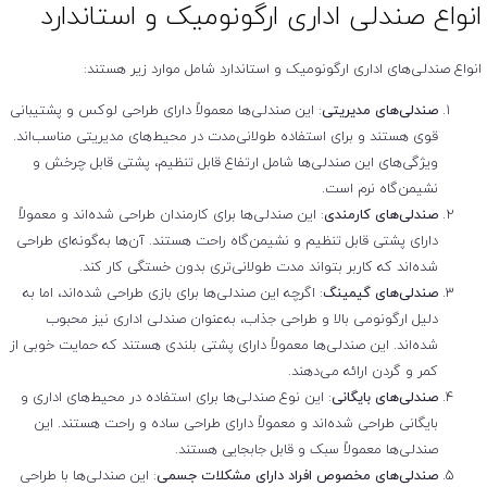
انواع صندلی اداری ارگونومیک و استاندارد
انواع صندلی‌های اداری ارگونومیک و استاندارد شامل موارد زیر هستند:
صندلی‌های مدیریتی
: این صندلی‌ها معمولاً دارای طراحی لوکس و پشتیبانی
قوی هستند و برای استفاده طولانی‌مدت در محیط‌های مدیریتی مناسب‌اند.
ویژگی‌های این صندلی‌ها شامل ارتفاع قابل تنظیم، پشتی قابل چرخش و
نشیمن‌گاه نرم است.
صندلی‌های کارمندی
: این صندلی‌ها برای کارمندان طراحی شده‌اند و معمولاً
دارای پشتی قابل تنظیم و نشیمن‌گاه راحت هستند. آن‌ها به‌گونه‌ای طراحی
شده‌اند که کاربر بتواند مدت طولانی‌تری بدون خستگی کار کند.
صندلی‌های گیمینگ
: اگرچه این صندلی‌ها برای بازی طراحی شده‌اند، اما به
دلیل ارگونومی بالا و طراحی جذاب، به‌عنوان صندلی اداری نیز محبوب
شده‌اند. این صندلی‌ها معمولاً دارای پشتی بلندی هستند که حمایت خوبی از
کمر و گردن ارائه می‌دهند.
صندلی‌های بایگانی
: این نوع صندلی‌ها برای استفاده در محیط‌های اداری و
بایگانی طراحی شده‌اند و معمولاً دارای طراحی ساده و راحت هستند. این
صندلی‌ها معمولاً سبک و قابل جابجایی هستند.
صندلی‌های مخصوص افراد دارای مشکلات جسمی
: این صندلی‌ها با طراحی