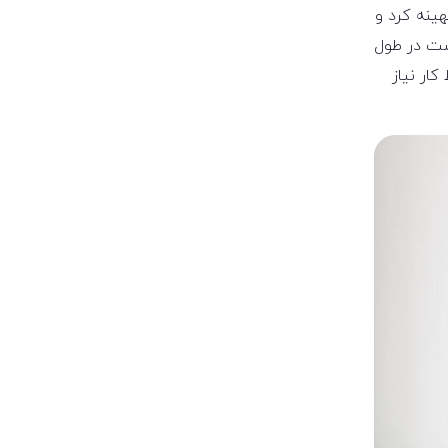
هینه کرد و
است در طول
ار نیاز