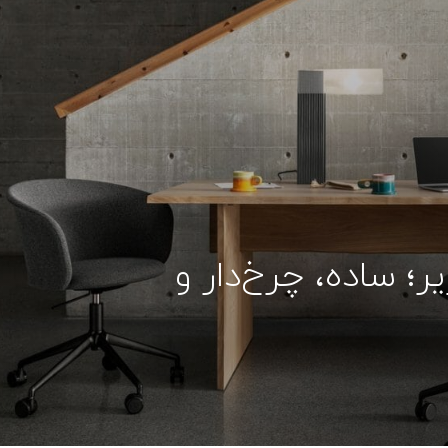
؛ ساده، چرخ‌دار و