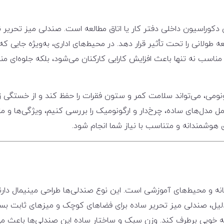
کوراسیون داخلی دفتر کار یا اتاق مطالعه است. صندلی میز تحریر
عه طولانی را تحت تأثیر قرار دهد. در محیط‌های اداری، به‌ویژه جایی ک
ناسب نه تنها باعث افزایش کارایی کارکنان می‌شود، بلکه جلوه‌ای من
گونومی، می‌تواند سلامت کمر و ستون فقرات را حفظ کند و از خستگی
ل مدل‌های ساده، چرخ‌دار و ارگونومیک را بررسی کنیم، ویژگی‌ها و مز
 هوشمندانه و متناسب با نیاز شما انجام شود.
خانه و محیط‌های آموزشی است. این نوع صندلی‌ها طراحی مینیمال دارند
 دلیل، صندلی میز تحریر ساده برای فضاهای کوچک و میزهای ثابت بس
 به خوبی برطرف کند. وزن سبک و ساختار ساده این صندلی‌ها باعث م