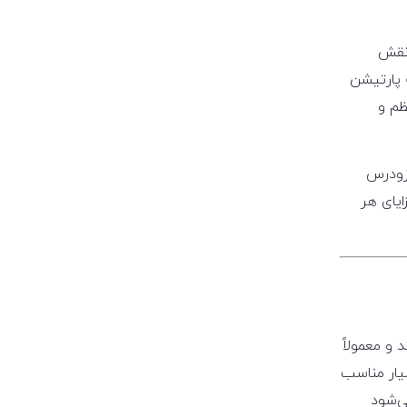
 نقش
ه پارتیشن
ظم و
 زودرس
ایای هر
 و معمولاً
یار مناسب
ی‌شود