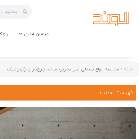
مبلمان اداری
راهک
خانه
»
مقایسه انواع صندلی میز تحریر؛ ساده، چرخ‌دار و ارگونومیک
فهرست مطلب