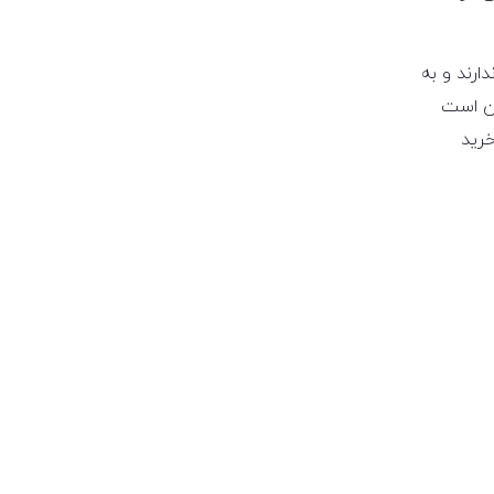
ارند و به
کن است
خرید