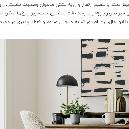
حیط است. با تنظیم ارتفاع و زاویه پشتی می‌توان وضعیت نشستن را ب
ی میز تحریر چرخ‌دار نیازمند دقت بیشتری است، زیرا چرخ‌ها ممکن 
ین حال، برای افرادی که به جابجایی مداوم و انعطاف‌پذیری در محیط ک