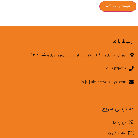
ارتباط با ما
تهران، خیابان حافظ، پائین تر از تالار بورس تهران، شماره ۱۶۲
۰۲۱-۹۱۶۹۰۱۴۹
info [at] alvandworkstyle.com
دسترسی سریع
درباره ما
نمایندگی ها