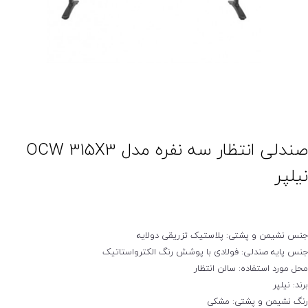
صندلی انتظار سه نفره مدل OCW 315X3
نیلپر
جنس نشیمن و پشتی: پلاستیک تزریقی دولایه
جنس پایه صندلی: فولادی با پوشش رنگ الکترواستاتیک
محل مورد استفاده: سالن انتظار
برند: نیلپر
رنگ نشیمن و پشتی: مشکی