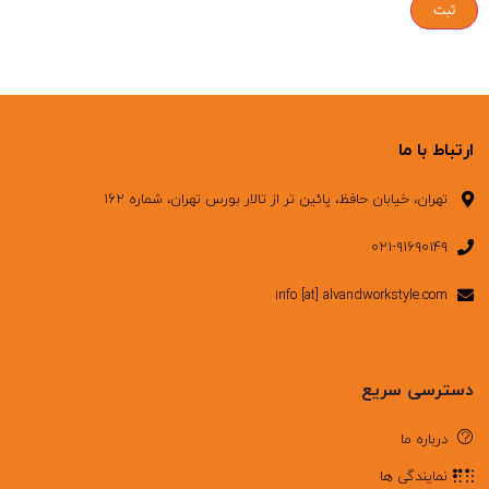
ارتباط با ما
تهران، خیابان حافظ، پائین تر از تالار بورس تهران، شماره ۱۶۲
۰۲۱-۹۱۶۹۰۱۴۹
info [at] alvandworkstyle.com
دسترسی سریع
درباره ما
نمایندگی ها