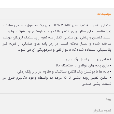
توضیحات
صندلی انتظار سه نفره مدل OCW 315X3 نیلپر یک محصول با طراحی ساده و
زیبا مناسب برای سالن های انتظار بانک ها، بیمارستان ها، شرکت ها و …
است. نشیمن و پشتی این صندلی انتظار سه نفره از پلاستیک تزریقی دولایه
ساخته شده و بسیار محکم است. در زیر پایه های صندلی از ضربه گیر
پلاستیکی استفاده شده که مانع از لقی و سرخوردگی آن می شود.
• طراحی براساس اصول ارگونومی
• دارای پایه های فولادی با استحکام بالا
• پایه ها با پوشش رنگ الکترواستاتیک و مقاوم در برابر زنگ زدگی
• امکان تغییر زاویه پشتی تا ۱۵ درجه به واسطه وجود مکانیزم فنری در
قسمت پشتی صندلی
برند
نحوه سفارش