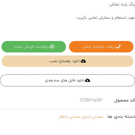
رنگ پایه: مشکی
جهت استعلام و سفارش تماس بگیرید.
دریافت مشاوره تلفنی
درخواست فروش عمده
دانلود راهنمای نصب
دانلود فایل های سه بعدی
کد محصول
OCW315X3
دسته بندی ها
,
صندلی اداری
صندلی انتظار