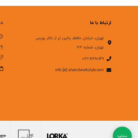
ارتباط با ما
دس
تهران، خیابان حافظ، پائین تر از تالار بورس
تهران، شماره ۱۶۲
۰۲۱-۹۱۶۹۰۱۴۹
info [at] alvandworkstyle.com
مشاوره