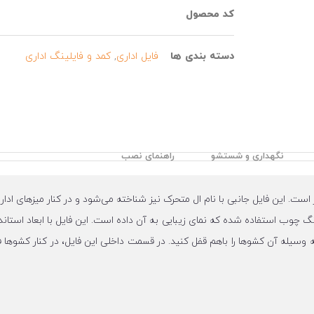
کد محصول
دسته بندی ها
فایل اداری
,
کمد و فایلینگ اداری
نگهداری و شستشو
راهنمای نصب
Mahan الوند هم سطح با ارتفاع میز است. این فایل جانبی با نام ال متحرک نیز شناخته می‌شود و در کن
چوب استفاده شده که نمای زیبایی به آن داده است. این فایل با ابعاد استاندا
 وسیله آن کشوها را باهم قفل کنید. در قسمت داخلی این فایل، در کنار کشوها