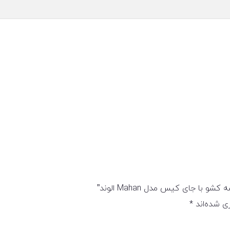
با جای کیس مدل Mahan الوند”
ی شده‌اند
*