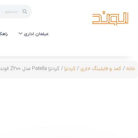
مبلمان اداری
راهک
خانه
/
کمد و فایلینگ اداری
/
کردنزا
/ کردنزا Patella مدل Z200 الوند