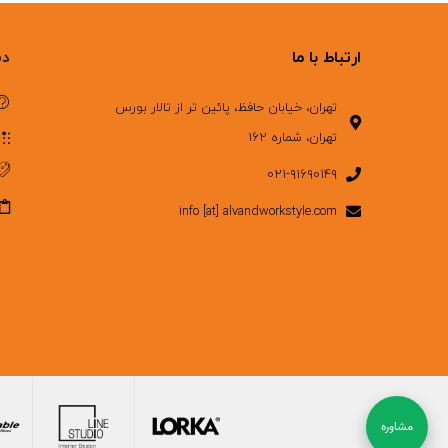
ارتباط با ما
دس
تهران، خیابان حافظ، پائین تر از تالار بورس
تهران، شماره ۱۶۲
۰۲۱-۹۱۶۹۰۱۴۹
info [at] alvandworkstyle.com
مشاوره