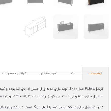
توضیحات
برند
نحوه سفارش
گارانتی محصولات
کردنزا Patella مدل Z200 الوند دارای بدنه‌ای از جنس ا
محصول دارای تنوع رنگی است. این کردنزا ارتفاعی نسبتا بلند داشته و پایه‌ه
• این محصول دارای دو کشو و دو کمد با فضای بزرگ است. • روکش پایه قابل