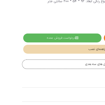
 ۵۴ * ۲۰۰ سانتی متر
درخواست فروش عمده
 راهنمای نصب
یل های سه بعدی