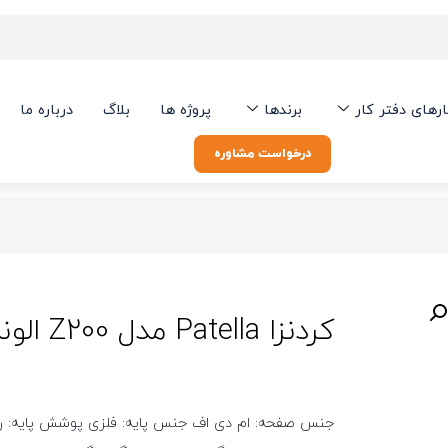
ارهای دفتر کار
برندها
پروژه ها
بلاگ
درباره ما
درخواست مشاوره
کردنزا Patella مدل Z200 الوند
جنس صفحه: ام دی اف جنس پایه: فلزی پوشش پایه: رو