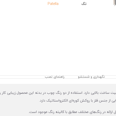
تگ
Patella
نگهداری و شستشو
راهنمای نصب
م دی اف بوده و کیفیت ساخت بالایی دارد. استفاده از دو رنگ چوب در بدنه این محصول زیبا
ایی از جنس فلز با روکش کوره‌ای الکترواستاتیک دارد.
 ارائه در رنگ‌های مختلف مطابق با کالیته رنگ موجود است.