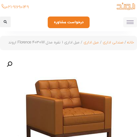
۰۲۱-۹۱۶۹۰۱۴۹
درخواست مشاوره
خانه
/
صندلی اداری
/
مبل اداری
/ مبل اداری 1 نفره مدل Florence 4030W اروند