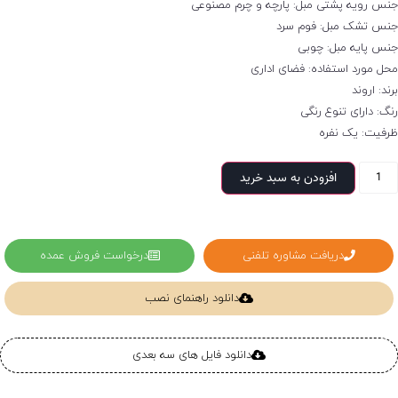
نس رویه پشتی مبل: پارچه و چرم مصنوعی
نس تشک مبل: فوم سرد
نس پایه مبل: چوبی
حل مورد استفاده: فضای اداری
ند: اروند
نگ: دارای تنوع رنگی
رفیت: یک نفره
افزودن به سبد خرید
دریافت مشاوره تلفنی
درخواست فروش عمده
دانلود راهنمای نصب
دانلود فایل های سه بعدی