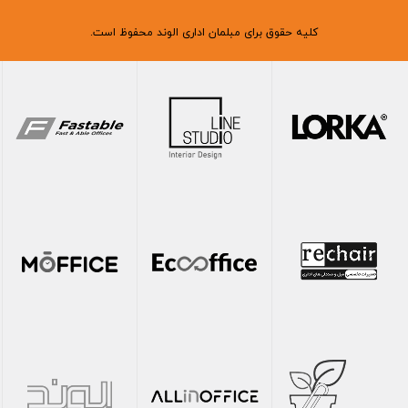
کلیه حقوق برای مبلمان اداری الوند محفوظ است.