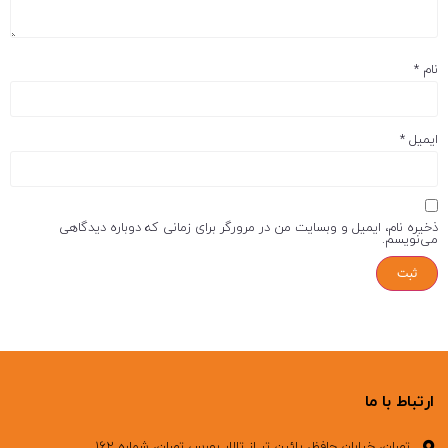
نام
*
ایمیل
*
ذخیره نام، ایمیل و وبسایت من در مرورگر برای زمانی که دوباره دیدگاهی
می‌نویسم.
ارتباط با ما
تهران، خیابان حافظ، پائین تر از تالار بورس تهران، شماره ۱۶۲