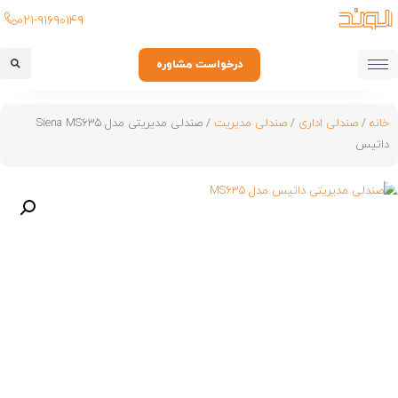
۰۲۱-۹۱۶۹۰۱۴۹
درخواست مشاوره
خانه
/
صندلی اداری
/
صندلی مدیریت
/ صندلی مدیریتی مدل Siena MS635
داتیس