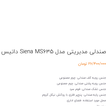
صندلی مدیریتی مدل Siena MS635 داتیس
۲۶/۴۰۰/۰۰۰
تومان
جنس رویه کف صندلی: چرم مصنوعی
جنس رویه پشتی صندلی: چرم مصنوعی
جنس تشک صندلی: فوم سرد
جنس پایه صندلی: پنج‌پر فلزی با روکش نیکل کروم
محل مورد استفاده: فضای اداری