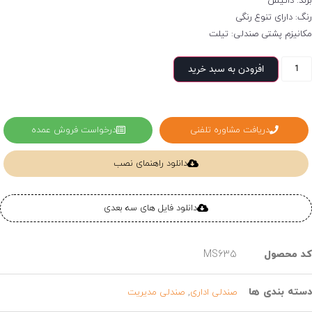
برند: داتیس
رنگ: دارای تنوع رنگی
مکانیزم پشتی صندلی: تیلت
افزودن به سبد خرید
دریافت مشاوره تلفنی
درخواست فروش عمده
دانلود راهنمای نصب
دانلود فایل های سه بعدی
کد محصول
MS635
دسته بندی ها
,
صندلی اداری
صندلی مدیریت