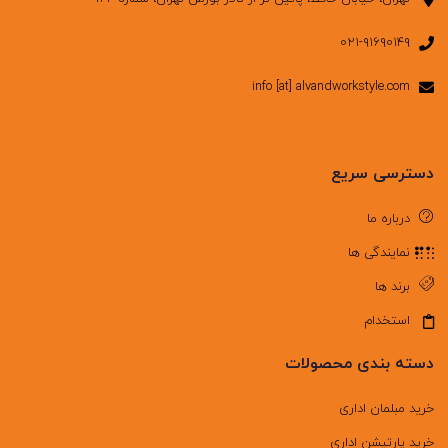
۰۲۱-۹۱۶۹۰۱۴۹
info [at] alvandworkstyle.com
دسترسی سریع
درباره ما
نمایندگی ها
برند ها
استخدام
دسته بندی محصولات
خرید مبلمان اداری
خرید پارتیشن اداری