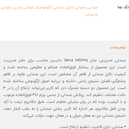
تگ ها
,
,
,
,
صندلی
صندلی اداری
صندلی ارگونومیک
صندلی مدرن
صندلی
مدیریتی
توضیحات
صندلی مدیریتی مدل Siena MS635 داتیس مناسب برای دفتر مدیریت
است. این محصول از ساختار فوق‌العاده محکم و مقاومی ساخته شده و
کیفیت بالای صندلی از ظاهر آن مشخص است. این صندلی علاوه بر ظاهر
چشم‌گیر، فضای نشیمن راحتی داشته و برپایه اصول ارگونومی ساخته شده
است. این محصول دو دسته متحرک دارد که کاربر می‌تواند ارتفاع آن را در 3
حالت مختلف تنظیم کند. روکش صندلی از جنس چرم PU فوق‌العاده مرغوب
و با کیفیت بوده که در برابر سایش مقاوم است. طبق مکانیزم تیلت با آزاد
بودن قفل مکانیزم، هر اندازه که کاربر پشتی صندلی را به عقب فشار دهد،
نشیمن صندلی نیز به همان میزان و در همان جهت حرکت می‌کند.
• صندلی دارای قابلیت تنظیم ارتفاع است.