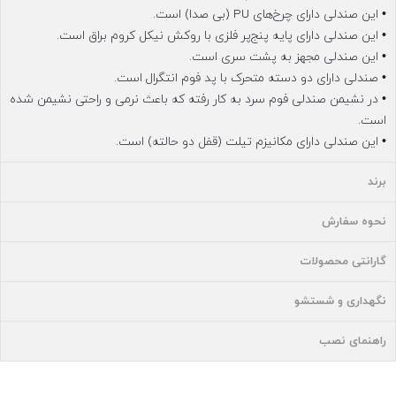
• این صندلی دارای چرخ‌های PU (بی صدا) است.
• این صندلی دارای پایه پنج‌پر فلزی با روکش نیکل کروم براق است.
• این صندلی مجهز به پشت سری است.
• صندلی دارای دو دسته متحرک با پد فوم انتگرال است.
• در نشیمن صندلی فوم سرد به کار رفته که باعث نرمی و راحتی نشیمن شده
است.
• این صندلی دارای مکانیزم تیلت (قفل دو حالته) است.
برند
نحوه سفارش
گارانتی محصولات
نگهداری و شستشو
راهنمای نصب