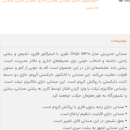
تگ ها
,
,
,
,
دکوراسیون اداری
صندلی
صندلی اداری
صندلی مدرن
صندلی
مدیریتی
توضیحات
صندلی مدیریتی مدل Onyx M310 نظری با استراکچر فلزی، نشیمن و پشتی
راحتی داشته و انتخاب خوبی برای محیط‌های اداری و دفاتر مدیریت است.
پشتی بلند مشخصه‌ای بارز در این محصول است که به خوبی از کمر و ستون
فقرات حمایت می‌کند. این صندلی با کانکتور دایکستی کروم، دارای دو دسته
ثابت دایکستی با روکش کروم است. این صندلی دارای مکانیزم تیلت است.
براساس مکانیزم تیلت با وارد کردن فشار توسط کاربر به پشتی صندلی، پشتی
و نشیمن‌گاه به طور همزمان حرکت خواهند کرد.
• صندلی دارای پایه پنج‌پر فلزی با روکش کروم است.
• صندلی دارای قابلیت تنظیم ارتفاع است.
• عمق نشیمن در این صندلی قابل تغییر است.
• این صندلی مجهز به پشت سری است.