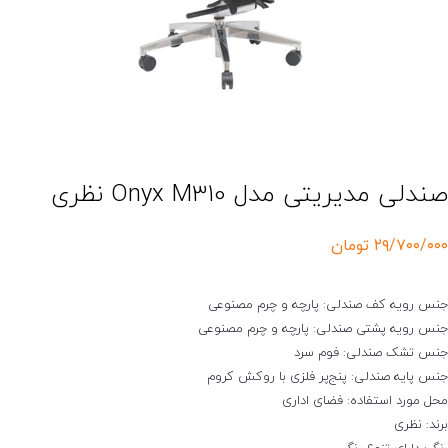
صندلی مدیریتی مدل Onyx M310 نظری
۲۹/۷۰۰/۰۰۰
تومان
جنس رویه کف صندلی: پارچه و چرم مصنوعی
جنس رویه پشتی صندلی: پارچه و چرم مصنوعی
جنس تشک صندلی: فوم سرد
جنس پایه صندلی: پنج‌پر فلزی با روکش کروم
محل مورد استفاده: فضای اداری
برند: نظری