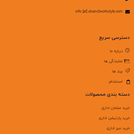
info [at] alvandworkstyle.com
دسترسی سریع
درباره ما
نمایندگی ها
برند ها
استخدام
دسته بندی محصولات
خرید مبلمان اداری
خرید پارتیشن اداری
خرید میز اداری