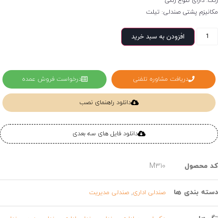
رنگ: دارای تنوع رنگی
مکانیزم پشتی صندلی: تیلت
افزودن به سبد خرید
دریافت مشاوره تلفنی
درخواست فروش عمده
دانلود راهنمای نصب
دانلود فایل های سه بعدی
کد محصول
M310
دسته بندی ها
,
صندلی اداری
صندلی مدیریت