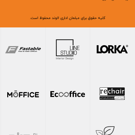
کلیه حقوق برای مبلمان اداری الوند محفوظ است.