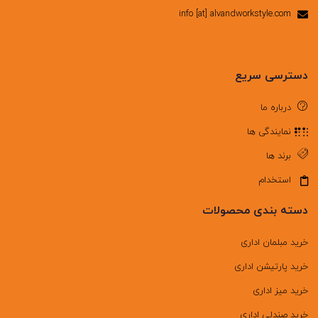
info [at] alvandworkstyle.com
دسترسی سریع
درباره ما
نمایندگی ها
برند ها
استخدام
دسته بندی محصولات
خرید مبلمان اداری
خرید پارتیشن اداری
خرید میز اداری
خرید صندلی اداری