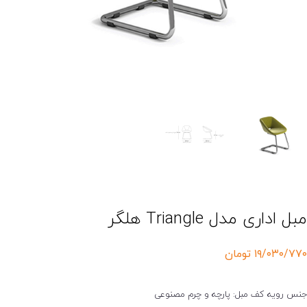
بل اداری مدل Triangle هلگر
۱۹/۰۳۰/۷۷
تومان
نس رویه کف مبل: پارچه و چرم مصنوعی