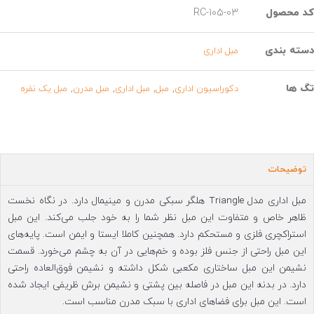
د محصول
RC-105-03
سته بندی
مبل اداری
گ ها
,
,
,
,
دکوراسیون اداری
مبل
مبل اداری
مبل مدرن
مبل یک نفره
توضیحات
مبل اداری مدل Triangle هلگر سبکی مدرن و مینیمال دارد. در نگاه نخست
ظاهر خاص و متفاوت این مبل نظر شما را به خود جلب می‌کند. این مبل
استراکچری فلزی و مستحکم دارد. همچنین کاملا ایستا و ایمن است. پایه‌های
این مبل راحتی از جنس فلز بوده و خم‌هایی در آن به چشم می‌خورد. قسمت
نشیمن این مبل ساختاری مکعبی شکل داشته و نشیمن فوق‌العاده راحتی
دارد. در بدنه این مبل در فاصله بین پشتی و نشیمن برش ظریفی ایجاد شده
است. این مبل برای فضاهای اداری با سبک مدرن مناسب است.