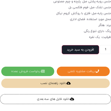
نس رویه پشتی مبل: پارچه و چرم مصنوعی
نس تشک مبل: فوم فلکسی بل
نس پایه مبل: فلزی با روکش کروم نیکل
حل مورد استفاده: فضای اداری
رند: هلگر
نگ: دارای تنوع رنگی
رفیت: یک نفره
افزودن به سبد خرید
دریافت مشاوره تلفنی
درخواست فروش عمده
دانلود راهنمای نصب
دانلود فایل های سه بعدی