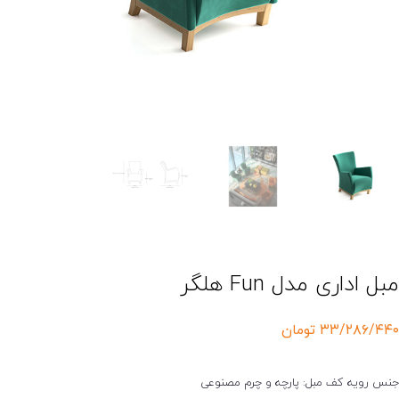
بل اداری مدل Fun هلگر
۳۳/۲۸۶/۴۴
تومان
نس رویه کف مبل: پارچه و چرم مصنوعی