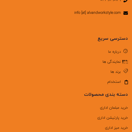
۰۲۱-۹۱۶۹۰۱۴۹
info [at] alvandworkstyle.com
دسترسی سریع
درباره ما
نمایندگی ها
برند ها
استخدام
دسته بندی محصولات
خرید مبلمان اداری
خرید پارتیشن اداری
خرید میز اداری