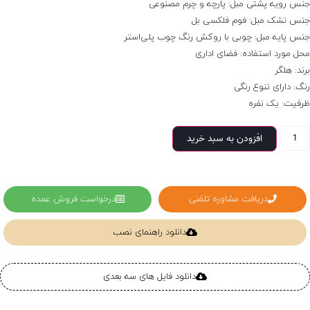
نس رویه پشتی مبل: پارچه و چرم مصنوعی
نس تشک مبل: فوم فلکسی بل
نس پایه مبل: چوبی با روکش رنگ چوب پلی‌استر
حل مورد استفاده: فضای اداری
رند: هلگر
نگ: دارای تنوع رنگی
رفیت: یک نفره
افزودن به سبد خرید
دریافت مشاوره تلفنی
درخواست فروش عمده
دانلود راهنمای نصب
دانلود فایل های سه بعدی