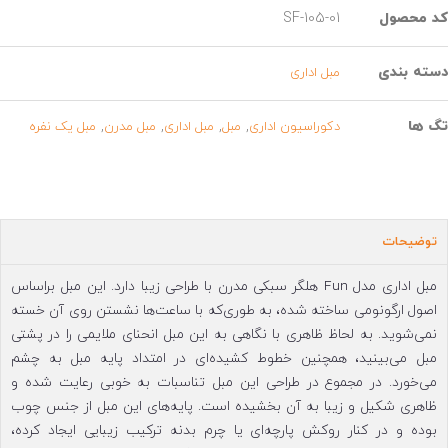
د محصول
SF-105-01
سته بندی
مبل اداری
گ ها
,
,
,
,
دکوراسیون اداری
مبل
مبل اداری
مبل مدرن
مبل یک نفره
توضیحات
مبل اداری مدل Fun هلگر سبکی مدرن با طراحی زیبا دارد. این مبل براساس
اصول ارگونومی ساخته شده، به طوری‌که با ساعت‌ها نشستن روی آن خسته
نمی‌شوید. به لحاظ ظاهری با نگاهی به این مبل انحنای ملایمی را در پشتی
مبل می‌بینید، همچنین خطوط کشیده‌ای در امتداد پایه مبل به چشم
می‌خورد. در مجموع در طراحی این مبل تناسبات به خوبی رعایت شده و
ظاهری شکیل و زیبا به آن بخشیده است. پایه‌های این مبل از جنس چوب
بوده و در کنار روکش پارچه‌ای یا چرم بدنه ترکیب زیبایی ایجاد کرده،