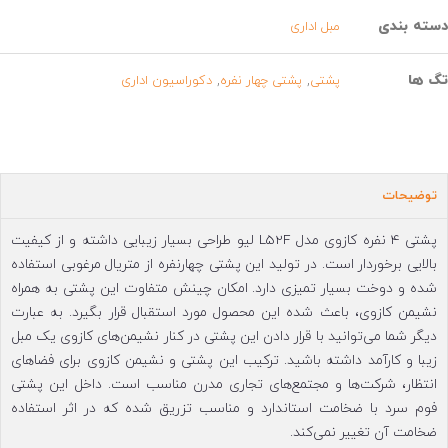
سته بندی
مبل اداری
گ ها
,
,
پشتی
پشتی چهار نفره
دکوراسیون اداری
توضیحات
پشتی 4 نفره کازوی مدل L52F لیو طراحی بسیار زیبایی داشته و از کیفیت
بالایی برخوردار است. در تولید این پشتی چهارنفره از متریال مرغوبی استفاده
شده و دوخت بسیار تمیزی دارد. امکان چینش متفاوت این پشتی به همراه
نشیمن کازوی، باعث شده این محصول مورد استقبال قرار بگیرد. به عبارت
دیگر شما می‌توانید با قرار دادن این پشتی در کنار نشیمن‌های کازوی یک مبل
زیبا و کارآمد داشته باشید. ترکیب این پشتی و نشیمن کازوی برای فضاهای
انتظار، شرکت‌ها و مجتمع‌های تجاری مدرن مناسب است. داخل این پشتی
فوم سرد با ضخامت استاندارد و مناسب تزریق شده که در اثر استفاده
ضخامت آن تغییر نمی‌کند.