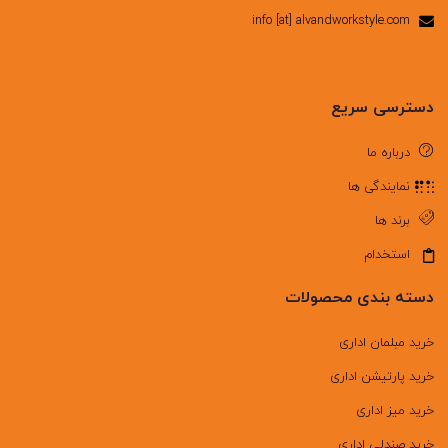
info [at] alvandworkstyle.com
دسترسی سریع
درباره ما
نمایندگی ها
برند ها
استخدام
دسته بندی محصولات
خرید مبلمان اداری
خرید پارتیشن اداری
خرید میز اداری
خرید صندلی اداری