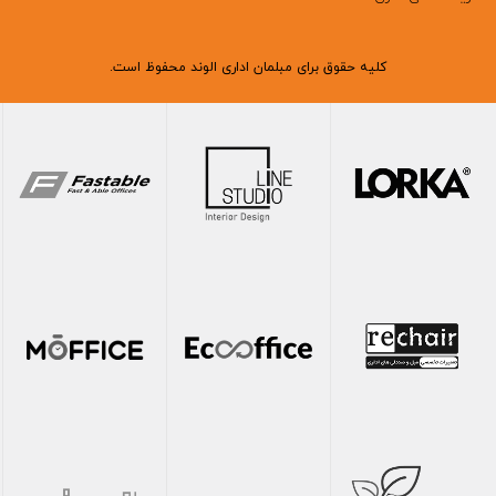
کلیه حقوق برای مبلمان اداری الوند محفوظ است.