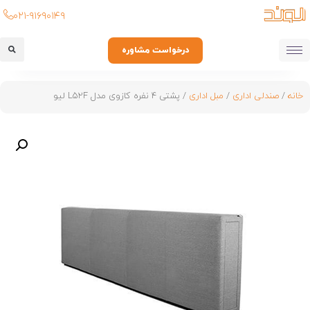
۰۲۱-۹۱۶۹۰۱۴۹
درخواست مشاوره
خانه
/
صندلی اداری
/
مبل اداری
/ پشتی 4 نفره کازوی مدل L52F لیو