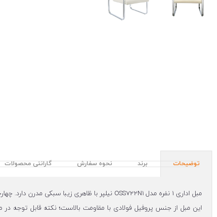
توضیحات
برند
نحوه سفارش
گارانتی محصولات
مبل اداری 1 نفره مدل OSS722N1 نیلپر با ظاهری ز
این مبل از جنس پروفیل فولادی با مقاومت بالاست؛ نکته قابل توجه در 