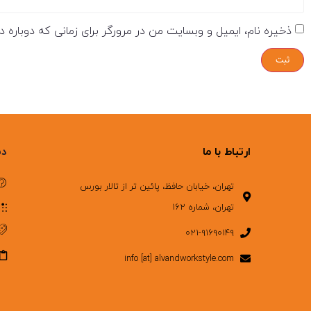
ذخیره نام، ایمیل و وبسایت من در مرورگر برای زمانی که دوباره 
ارتباط با ما
دس
تهران، خیابان حافظ، پائین تر از تالار بورس
تهران، شماره ۱۶۲
۰۲۱-۹۱۶۹۰۱۴۹
info [at] alvandworkstyle.com