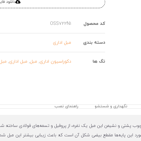
دانلود فا
کد محصول
OSS722N1
دسته بندی
مبل اداری
تگ ها
دکوراسیون اداری
,
مبل
,
مبل اداری
,
مبل
نگهداری و شستشو
راهنمای نصب
یبا سبکی مدرن دارد. چهارچوب پشتی و نشیمن این مبل یک نفره، از پروفیل و تسمه‌های فولادی
مورد این پایه‌ها مقطع بیضی شکل آن است که باعث زیبایی بیشتر این مبل شد