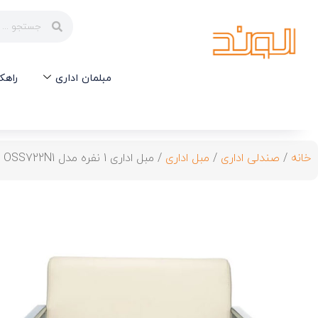
مبلمان اداری
راهک
خانه
/
صندلی اداری
/
مبل اداری
/ مبل اداری 1 نفره مدل OSS722N1 نیلپر