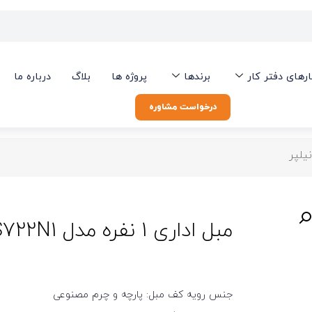
ارهای دفتر کار
برندها
پروژه ها
بلاگ
درباره ما
درخواست مشاوره
مبل اداری 1 نفره مدل OSS722N1 نیلپر
جنس رویه کف مبل: پارچه و چرم مصنوعی