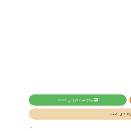
درخواست فروش عمده
 راهنمای نصب