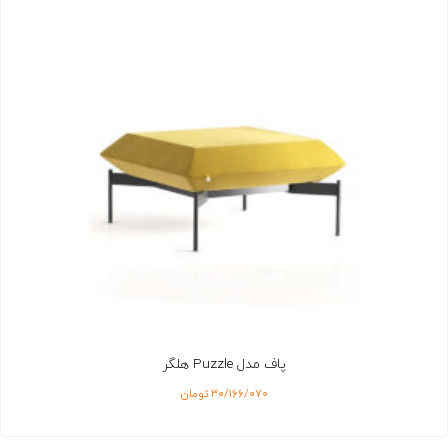
پاف مدل Puzzle هلگر
۳۰/۱۶۶/۰۷۰
تومان