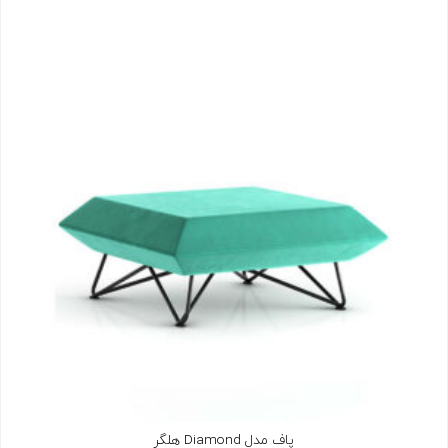
پاف مدل Diamond هلگر