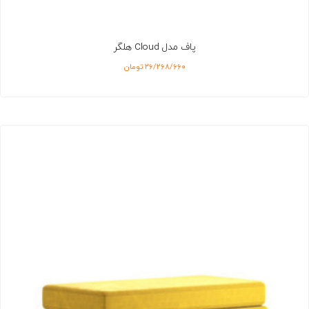
پاف مدل Cloud هلگر
۲۶/۲۶۸/۶۶۰
تومان