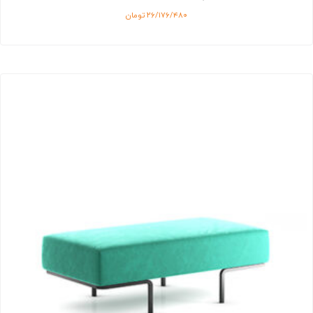
۲۶/۱۷۶/۴۸۰
تومان