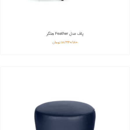
پاف مدل Feather هلگر
۱۸/۳۳۰/۱۸۰
تومان