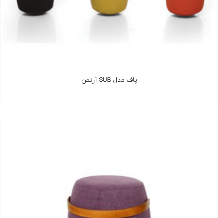
پاف مدل SUB آرتمن