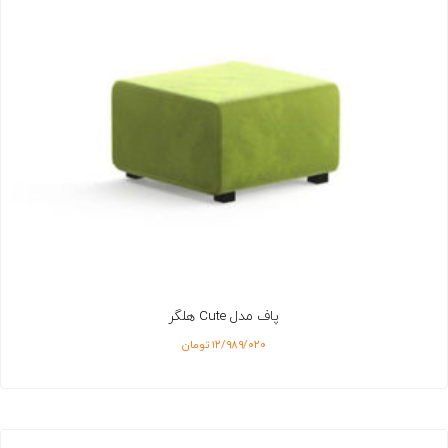
پاف مدل Cute هلگر
۱۲/۹۸۹/۰۲۰
تومان