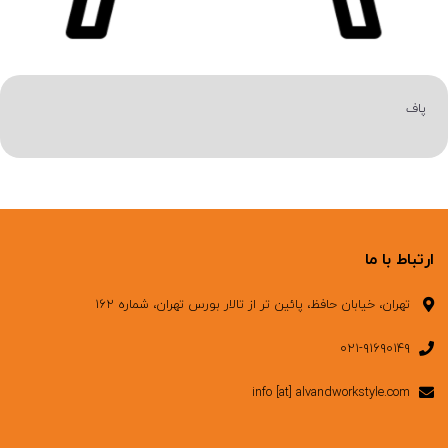
پاف
ارتباط با ما
تهران، خیابان حافظ، پائین تر از تالار بورس تهران، شماره ۱۶۲
۰۲۱-۹۱۶۹۰۱۴۹
info [at] alvandworkstyle.com