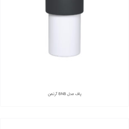
پاف مدل BNB آرتمن