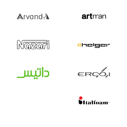
پاف
(۱۲)
کمد و فایلینگ اداری
(۲۴)
میز اداری
(۷۱)