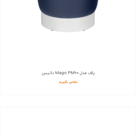
پاف مدل Magic PM60 داتیس
تماس بگیرید