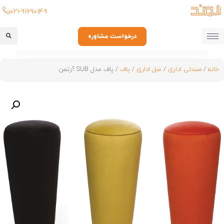
۰۲۱-۹۱۶۹۰۱۴۹
درخواست مشاوره
خانه
/
صندلی اداری
/
مبل اداری
/
پاف
/ پاف مدل SUB آرتمن