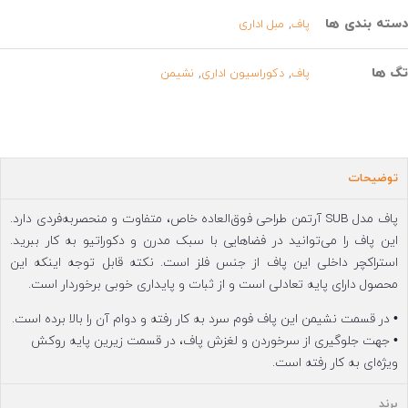
سته بندی ها
,
پاف
مبل اداری
گ ها
,
,
پاف
دکوراسیون اداری
نشیمن
توضیحات
پاف مدل SUB آرتمن طراحی فوق‌العاده خاص، متفاوت و منحصربه‌فردی دارد.
این پاف را می‌توانید در فضاهایی با سبک مدرن و دکوراتیو به کار ببرید.
استراکچر داخلی این پاف از جنس فلز است. نکته قابل توجه اینکه این
محصول دارای پایه تعادلی است و از ثبات و پایداری خوبی برخوردار است.
• در قسمت نشیمن این پاف فوم سرد به کار رفته و دوام آن را بالا برده است.
• جهت جلوگیری از سرخوردن و لغزش پاف، در قسمت زیرین پایه روکش
ویژه‌ای به کار رفته است.
برند