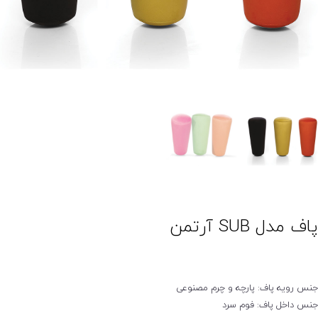
اف مدل SUB آرتمن
نس رویه پاف: پارچه و چرم مصنوعی
نس داخل پاف: فوم سرد