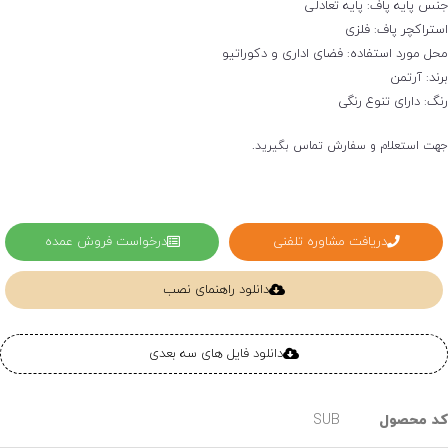
نس پایه پاف: پایه تعادلی
ستراکچر پاف: فلزی
حل مورد استفاده: فضای اداری و دکوراتیو
رند: آرتمن
نگ: دارای تنوع رنگی
هت استعلام و سفارش تماس بگیرید.
دریافت مشاوره تلفنی
درخواست فروش عمده
دانلود راهنمای نصب
دانلود فایل های سه بعدی
د محصول
SUB