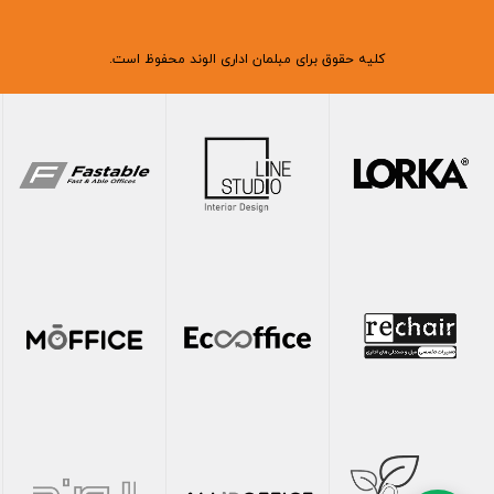
کلیه حقوق برای مبلمان اداری الوند محفوظ است.