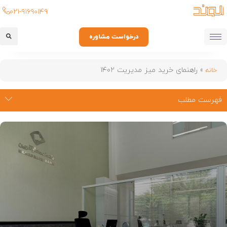
۰۲۱-۹۱۶۹۰۱۴۹
درخواست مشاوره
»
راهنمای خرید میز مدیریت ۱۴۰۲
خانه
فهرست مطلب