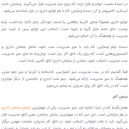
در دسته نخست مواردی قرار دارند که روی میز مدیریت قرار می‌گیرند. وسایلی مانند
لپ‌تاپ، کامپیوتر و آن دسته وسایلی که با نام لوازم اداری در بازار شناخته می‌شود.
لوازم اداری معمولاً شامل کازیه، جاقلمی یا استند خودکار، جای کاغذ یادداشت، پایه
چسب، جای نامه، جای گیره و غیره است. انتخاب این لوازم پس از خرید میز
مدیریت و هماهنگ با آن انجام می‌شود.
دسته دوم وسایلی که باید با میز مدیریت، ست شود، شامل مبلمان اداری و
اکسسوری‌هایی است که برای یک اتاق کار نیاز است. چنان‌چه به جای میز مدیریت،
ست مدیریت انتخاب شود، بخشی از مبلمان اداری اتاق تأمین شده است.
قبلاً گفتیم که در ست مدیریت، میز کنفرانس، کتابخانه یا کردنزا و میز جلو مبلی،
هماهنگ با میز مدیریت، ارائه می‌شود. نیم ست اداری و جالباسی از دیگر مواردی
است که در یک اتاق کار برای مدیران به چشم می‌خورد.
سخن آخر
همان‌گونه که در ابتدا اشاره شد، میز مدیریت یکی از مهم‌ترین
اجزای مبلمان اداری
در هر سازمانی است. این میز که در مهم‌ترین بخش سازمان، یعنی اتاق مدیریت قرار
می‌گیرد باید با دقت فراوانی انتخاب شود. در اتاق کار مدیران، جلسات مهمی برگزار
می‌شود و مهمانان ویژه‌ای به آن دعوت می‌شوند. از این رو باید وسایل و تجهیزات